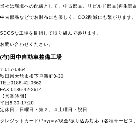
当社は環境への配慮として、中古部品、リビルド部品(再生部
中古部品などでお財布にも優しく、CO2削減にも繋がります
SDGSな工場を目指して取り組んで参ります。
お問い合わせください。
(有)田中自動車整備工場
〒017-0864
秋田県大館市根下戸新町9-30
TEL:0186-42-0662
FAX:0186-42-2614
【営業時間】
平日8:30-17:20
定休日：日曜日・第２、４土曜日・祝日
クレジットカード/Paypay/現金/振り込み対応（各種サー