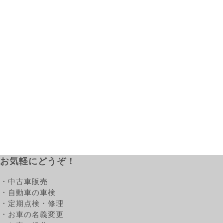
お気軽にどうぞ！
・中古車販売
・自動車の車検
・定期点検・修理
・お車の名義変更